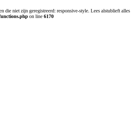
ie niet zijn geregistreerd: responsive-style. Lees alstublieft alles
functions.php
on line
6170