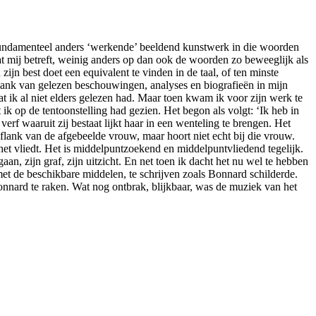
 fundamenteel anders ‘werkende’ beeldend kunstwerk in die woorden
wat mij betreft, weinig anders op dan ook de woorden zo beweeglijk als
ijn best doet een equivalent te vinden in de taal, of ten minste
lank van gelezen beschouwingen, analyses en biografieën in mijn
at ik al niet elders gelezen had. Maar toen kwam ik voor zijn werk te
 ik op de tentoonstelling had gezien. Het begon als volgt: ‘Ik heb in
verf waaruit zij bestaat lijkt haar in een wenteling te brengen. Het
e flank van de afgebeelde vrouw, maar hoort niet echt bij die vrouw.
n het vliedt. Het is middelpuntzoekend en middelpuntvliedend tegelijk.
an, zijn graf, zijn uitzicht. En net toen ik dacht het nu wel te hebben
met de beschikbare middelen, te schrijven zoals Bonnard schilderde.
Bonnard te raken. Wat nog ontbrak, blijkbaar, was de muziek van het