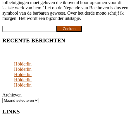
lofbetuigingen moet geloven die ik overal hoor opkomen voor dit
laatste werk van hem.’ Let op de Negende van Beethoven is dus een
symbool van de barbaren geweest. Over het derde motto schrijf ik
morgen. Het wordt een bijzonder uitstapje.
Zoeken
Zoeken
RECENTE BERICHTEN
Hölderlin
Hölderlin
Hölderlin
Hölderlin
Hölderlin
Archieven
LINKS