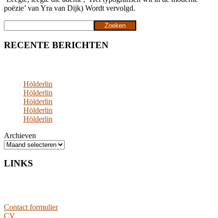
poëzie’ van Yra van Dijk) Wordt vervolgd.
Zoeken
Zoeken
RECENTE BERICHTEN
Hölderlin
Hölderlin
Hölderlin
Hölderlin
Hölderlin
Archieven
LINKS
Contact formulier
CV