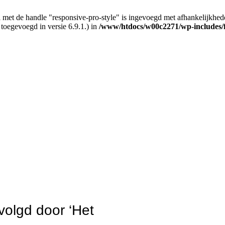
 met de handle "responsive-pro-style" is ingevoegd met afhankelijkheden d
 toegevoegd in versie 6.9.1.) in
/www/htdocs/w00c2271/wp-includes/
volgd door ‘Het