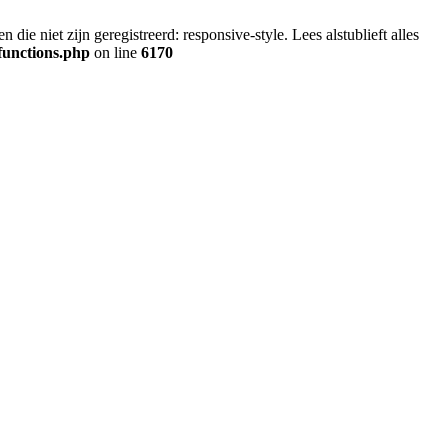
ie niet zijn geregistreerd: responsive-style. Lees alstublieft alles
functions.php
on line
6170