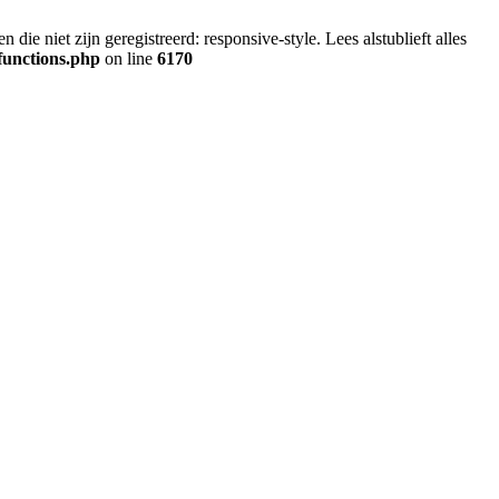
ie niet zijn geregistreerd: responsive-style. Lees alstublieft alles
functions.php
on line
6170