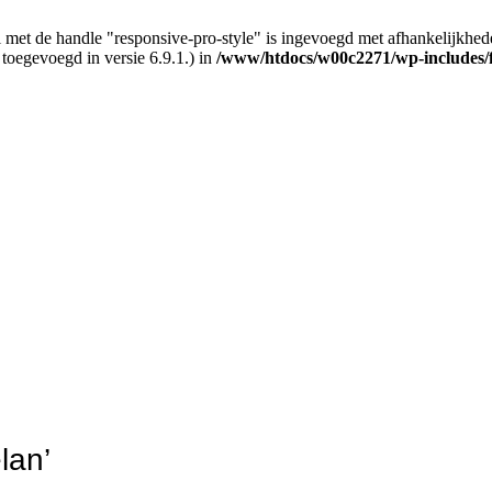
 met de handle "responsive-pro-style" is ingevoegd met afhankelijkheden d
 toegevoegd in versie 6.9.1.) in
/www/htdocs/w00c2271/wp-includes/
lan’