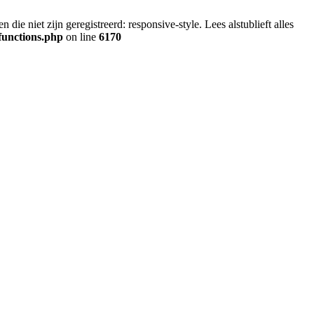
ie niet zijn geregistreerd: responsive-style. Lees alstublieft alles
functions.php
on line
6170