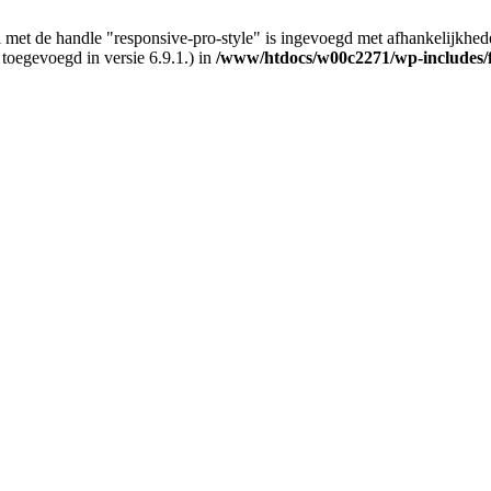
 met de handle "responsive-pro-style" is ingevoegd met afhankelijkheden d
 toegevoegd in versie 6.9.1.) in
/www/htdocs/w00c2271/wp-includes/