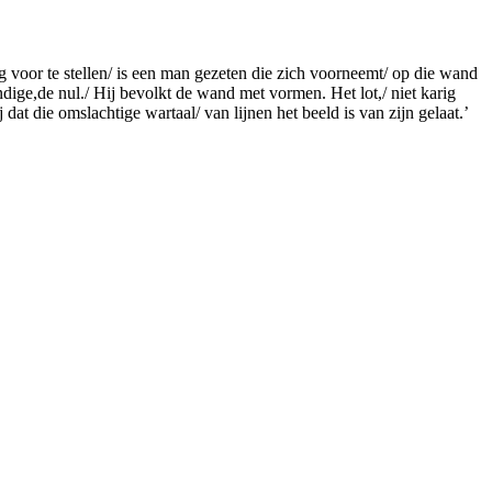
 voor te stellen/ is een man gezeten die zich voorneemt/ op die wand
dige,de nul./ Hij bevolkt de wand met vormen. Het lot,/ niet karig
dat die omslachtige wartaal/ van lijnen het beeld is van zijn gelaat.’