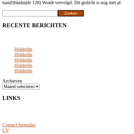
hand'(bladzijde 128) Wordt vervolgd. Dit gedicht is nog niet af.
Zoeken
Zoeken
RECENTE BERICHTEN
Hölderlin
Hölderlin
Hölderlin
Hölderlin
Hölderlin
Archieven
LINKS
Contact formulier
CV