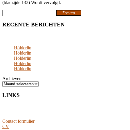
(bladzijde 132) Wordt vervolgd.
Zoeken
Zoeken
RECENTE BERICHTEN
Hölderlin
Hölderlin
Hölderlin
Hölderlin
Hölderlin
Archieven
LINKS
Contact formulier
CV