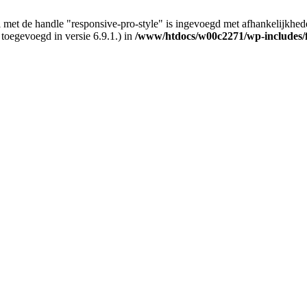
 met de handle "responsive-pro-style" is ingevoegd met afhankelijkheden d
 toegevoegd in versie 6.9.1.) in
/www/htdocs/w00c2271/wp-includes/