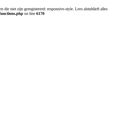
ie niet zijn geregistreerd: responsive-style. Lees alstublieft alles
functions.php
on line
6170