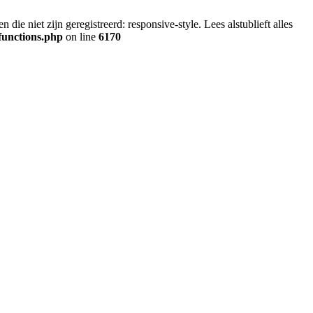
ie niet zijn geregistreerd: responsive-style. Lees alstublieft alles
functions.php
on line
6170