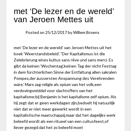
met ‘De lezer en de wereld’
van Jeroen Mettes uit
Posted on
25/12/2017
by
Willem Broens
met ‘De lezer en de wereld’ van Jeroen Mettes uit het
boek ‘Weerstandsbeleid’. ”Der Kapitalismus ist die
Zelebrierung eines kultus sans rêve und sans merci. Es
gibt da keinen ‘Wochentag’,keinen Tag der nicht Festtag
in dem fürchterlichen Sinne der Entfaltung allen sakralen
Pompes,der äussersten Anspannung des Verehrenden
wäre.’ Marx zag religie als opium van het volk,een
verdovingsmiddel voor slachtoffers van het
kapitalisme;bij Benjamin is het kapitalisme zelf opium. Als
hij zegt dat er geen werkdagen zijn,bedoelt hij natuurlijk
niet dat er niet meer gewerkt wordt in een
kapitalistische maatschappij,maar dat het dagelijks werk
beleefd wordt als een ritueel van een cultusfeest,of
liever gezegd:dat het zo beleefd moet