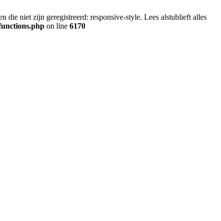
ie niet zijn geregistreerd: responsive-style. Lees alstublieft alles
functions.php
on line
6170