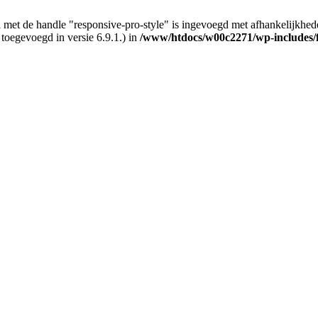
 met de handle "responsive-pro-style" is ingevoegd met afhankelijkheden d
 toegevoegd in versie 6.9.1.) in
/www/htdocs/w00c2271/wp-includes/