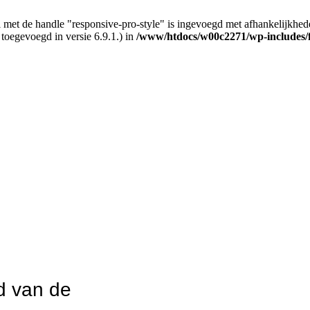
 met de handle "responsive-pro-style" is ingevoegd met afhankelijkheden d
 toegevoegd in versie 6.9.1.) in
/www/htdocs/w00c2271/wp-includes/
d van de