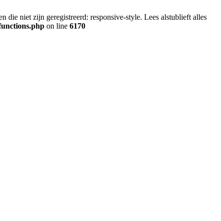
ie niet zijn geregistreerd: responsive-style. Lees alstublieft alles
functions.php
on line
6170