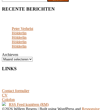
RECENTE BERICHTEN
Peter Verhelst
Hölderlin
Hölderlin
Hölderlin
Hölderlin
Archieven
LINKS
Contact formulier
CV
Colofon
RSS Feed kopiëren (RM)
©2026 Willem Broens
| Built using WordPress and
Responsive