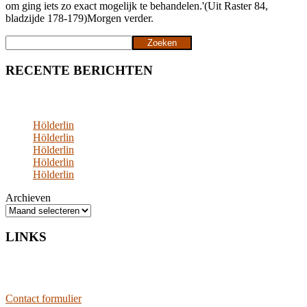
om ging iets zo exact mogelijk te behandelen.'(Uit Raster 84,
bladzijde 178-179)Morgen verder.
Zoeken
Zoeken
RECENTE BERICHTEN
Hölderlin
Hölderlin
Hölderlin
Hölderlin
Hölderlin
Archieven
LINKS
Contact formulier