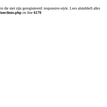
ie niet zijn geregistreerd: responsive-style. Lees alstublieft alles
functions.php
on line
6170