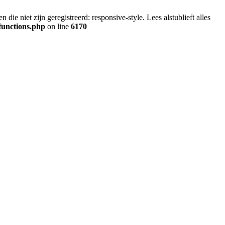
ie niet zijn geregistreerd: responsive-style. Lees alstublieft alles
functions.php
on line
6170