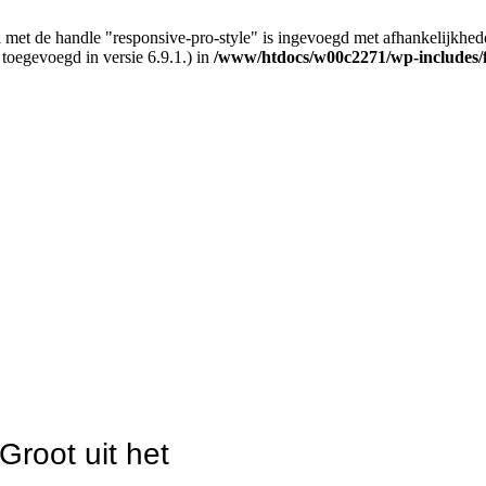
 met de handle "responsive-pro-style" is ingevoegd met afhankelijkheden d
 toegevoegd in versie 6.9.1.) in
/www/htdocs/w00c2271/wp-includes/
Groot uit het