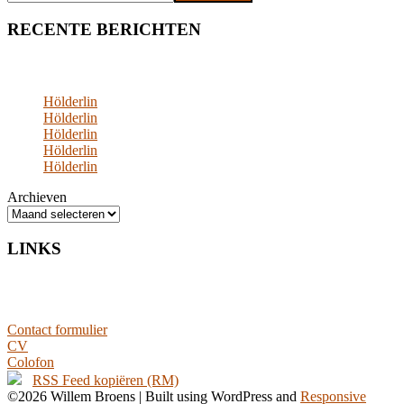
RECENTE BERICHTEN
Hölderlin
Hölderlin
Hölderlin
Hölderlin
Hölderlin
Archieven
LINKS
Contact formulier
CV
Colofon
RSS Feed kopiëren (RM)
©2026 Willem Broens
| Built using WordPress and
Responsive