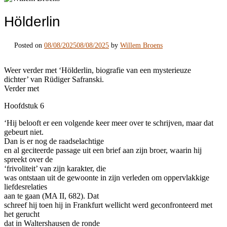
Hölderlin
Posted on
08/08/2025
08/08/2025
by
Willem Broens
Weer verder met ‘Hölderlin, biografie van een mysterieuze
dichter’ van Rüdiger Safranski.
Verder met
Hoofdstuk 6
‘Hij belooft er een volgende keer meer over te schrijven, maar dat
gebeurt niet.
Dan is er nog de raadselachtige
en al geciteerde passage uit een brief aan zijn broer, waarin hij
spreekt over de
‘frivoliteit’ van zijn karakter, die
was ontstaan uit de gewoonte in zijn verleden om oppervlakkige
liefdesrelaties
aan te gaan (MA II, 682). Dat
schreef hij toen hij in Frankfurt wellicht werd geconfronteerd met
het gerucht
dat in Waltershausen de ronde