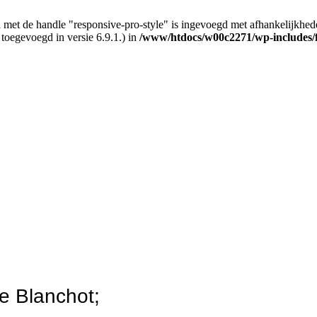
 met de handle "responsive-pro-style" is ingevoegd met afhankelijkheden d
 toegevoegd in versie 6.9.1.) in
/www/htdocs/w00c2271/wp-includes/
ce Blanchot;