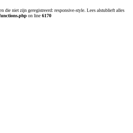
ie niet zijn geregistreerd: responsive-style. Lees alstublieft alles
functions.php
on line
6170