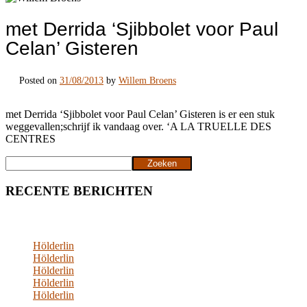
met Derrida ‘Sjibbolet voor Paul
Celan’ Gisteren
Posted on
31/08/2013
by
Willem Broens
met Derrida ‘Sjibbolet voor Paul Celan’ Gisteren is er een stuk
weggevallen;schrijf ik vandaag over. ‘A LA TRUELLE DES
CENTRES
Zoeken
Zoeken
RECENTE BERICHTEN
Hölderlin
Hölderlin
Hölderlin
Hölderlin
Hölderlin