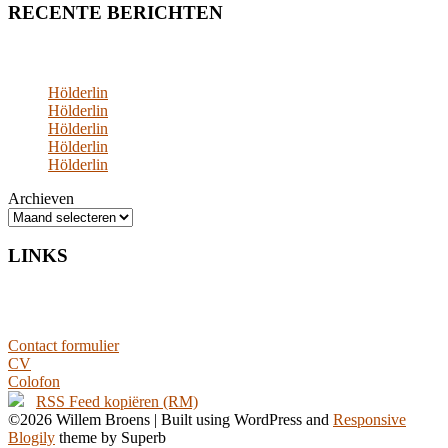
RECENTE BERICHTEN
Hölderlin
Hölderlin
Hölderlin
Hölderlin
Hölderlin
Archieven
LINKS
Contact formulier
CV
Colofon
RSS Feed kopiëren (RM)
©2026 Willem Broens
| Built using WordPress and
Responsive
Blogily
theme by Superb