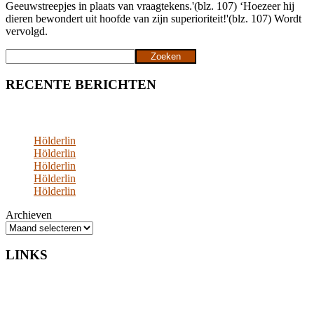
Geeuwstreepjes in plaats van vraagtekens.'(blz. 107) ‘Hoezeer hij
dieren bewondert uit hoofde van zijn superioriteit!'(blz. 107) Wordt
vervolgd.
Zoeken
Zoeken
RECENTE BERICHTEN
Hölderlin
Hölderlin
Hölderlin
Hölderlin
Hölderlin
Archieven
LINKS