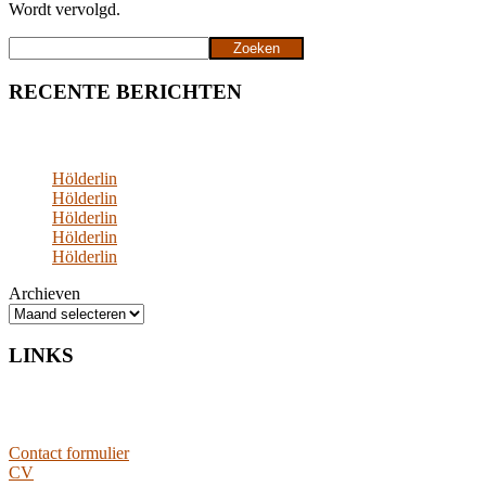
Wordt vervolgd.
Zoeken
Zoeken
RECENTE BERICHTEN
Hölderlin
Hölderlin
Hölderlin
Hölderlin
Hölderlin
Archieven
LINKS
Contact formulier
CV