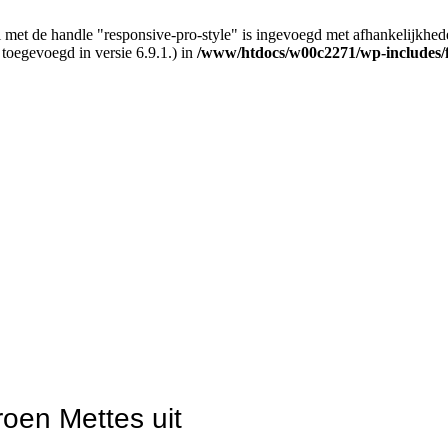
 met de handle "responsive-pro-style" is ingevoegd met afhankelijkheden d
 toegevoegd in versie 6.9.1.) in
/www/htdocs/w00c2271/wp-includes/
roen Mettes uit