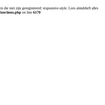
ie niet zijn geregistreerd: responsive-style. Lees alstublieft alles
functions.php
on line
6170