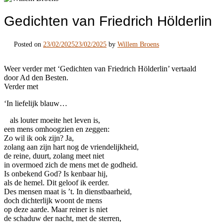
Gedichten van Friedrich Hölderlin
Posted on
23/02/2025
23/02/2025
by
Willem Broens
Weer verder met ‘Gedichten van Friedrich Hölderlin’ vertaald
door Ad den Besten.
Verder met
‘In liefelijk blauw…
als louter moeite het leven is,
een mens omhoogzien en zeggen:
Zo wil ik ook zijn? Ja,
zolang aan zijn hart nog de vriendelijkheid,
de reine, duurt, zolang meet niet
in overmoed zich de mens met de godheid.
Is onbekend God? Is kenbaar hij,
als de hemel. Dit geloof ik eerder.
Des mensen maat is ’t. In dienstbaarheid,
doch dichterlijk woont de mens
op deze aarde. Maar reiner is niet
de schaduw der nacht, met de sterren,