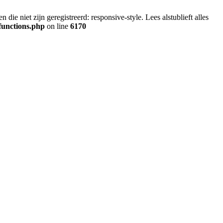
ie niet zijn geregistreerd: responsive-style. Lees alstublieft alles
functions.php
on line
6170