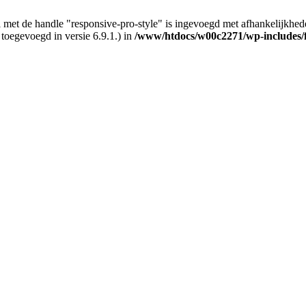
 met de handle "responsive-pro-style" is ingevoegd met afhankelijkheden d
 toegevoegd in versie 6.9.1.) in
/www/htdocs/w00c2271/wp-includes/