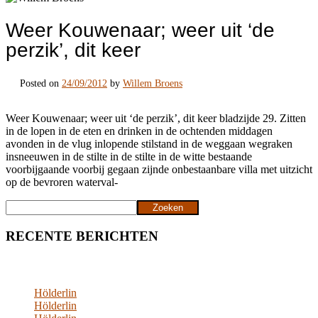
Weer Kouwenaar; weer uit ‘de
perzik’, dit keer
Posted on
24/09/2012
by
Willem Broens
Weer Kouwenaar; weer uit ‘de perzik’, dit keer bladzijde 29. Zitten
in de lopen in de eten en drinken in de ochtenden middagen
avonden in de vlug inlopende stilstand in de weggaan wegraken
insneeuwen in de stilte in de stilte in de witte bestaande
voorbijgaande voorbij gegaan zijnde onbestaanbare villa met uitzicht
op de bevroren waterval-
Zoeken
Zoeken
RECENTE BERICHTEN
Hölderlin
Hölderlin