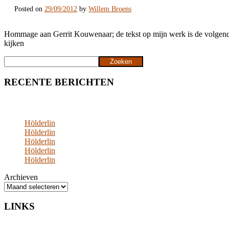
Posted on
29/09/2012
by
Willem Broens
Hommage aan Gerrit Kouwenaar; de tekst op mijn werk is de volgende. 
kijken
Zoeken
Zoeken
RECENTE BERICHTEN
Hölderlin
Hölderlin
Hölderlin
Hölderlin
Hölderlin
Archieven
LINKS