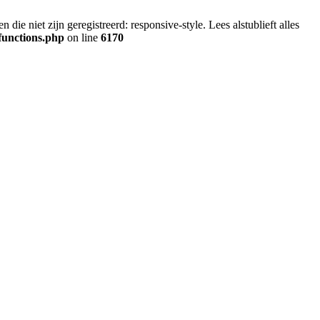
ie niet zijn geregistreerd: responsive-style. Lees alstublieft alles
functions.php
on line
6170