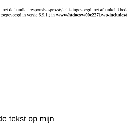
 met de handle "responsive-pro-style" is ingevoegd met afhankelijkheden d
 toegevoegd in versie 6.9.1.) in
/www/htdocs/w00c2271/wp-includes/
 tekst op mijn