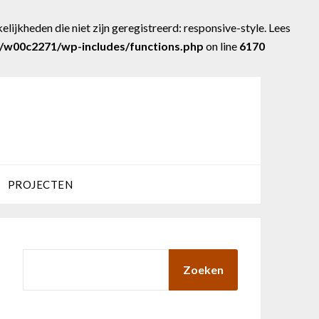
lijkheden die niet zijn geregistreerd: responsive-style. Lees
w00c2271/wp-includes/functions.php
on line
6170
PROJECTEN
ZOEKEN
Zoeken