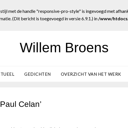
tijl met de handle "responsive-pro-style" is ingevoegd met afhanke
atie. (Dit bericht is toegevoegd in versie 6.9.1.) in
/www/htdocs/
Willem Broens
CTUEEL
GEDICHTEN
OVERZICHT VAN HET WERK
 Paul Celan’