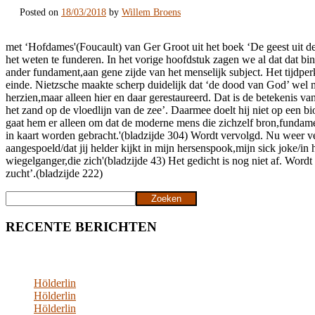
Posted on
18/03/2018
by
Willem Broens
met ‘Hofdames'(Foucault) van Ger Groot uit het boek ‘De geest uit de 
het weten te funderen. In het vorige hoofdstuk zagen we al dat dat bi
ander fundament,aan gene zijde van het menselijk subject. Het tijdpe
einde. Nietzsche maakte scherp duidelijk dat ‘de dood van God’ wel m
herzien,maar alleen hier en daar gerestaureerd. Dat is de betekenis v
het zand op de vloedlijn van de zee’. Daarmee doelt hij niet op een bi
gaat hem er alleen om dat de moderne mens die zichzelf bron,fundame
in kaart worden gebracht.'(bladzijde 304) Wordt vervolgd. Nu weer ver
aangespoeld/dat jij helder kijkt in mijn hersenspook,mijn sick joke/i
wiegelganger,die zich'(bladzijde 43) Het gedicht is nog niet af. Wor
zucht’.(bladzijde 222)
Zoeken
Zoeken
RECENTE BERICHTEN
Hölderlin
Hölderlin
Hölderlin