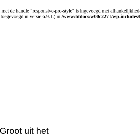
 met de handle "responsive-pro-style" is ingevoegd met afhankelijkheden d
 toegevoegd in versie 6.9.1.) in
/www/htdocs/w00c2271/wp-includes/
Groot uit het