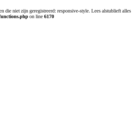
ie niet zijn geregistreerd: responsive-style. Lees alstublieft alles
functions.php
on line
6170