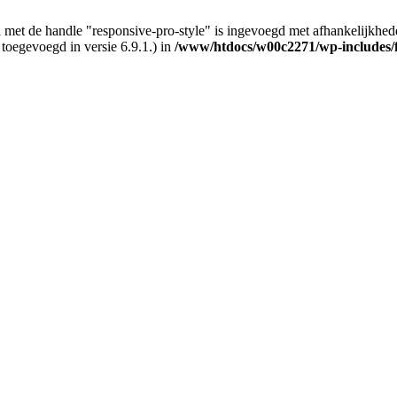
 met de handle "responsive-pro-style" is ingevoegd met afhankelijkheden d
 toegevoegd in versie 6.9.1.) in
/www/htdocs/w00c2271/wp-includes/