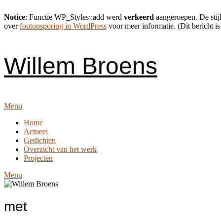
Notice
: Functie WP_Styles::add werd
verkeerd
aangeroepen. De stijl
over
foutopsporing in WordPress
voor meer informatie. (Dit bericht is
Skip
to
content
Willem Broens
Menu
Home
Actueel
Gedichten
Overzicht van het werk
Projecten
Menu
met