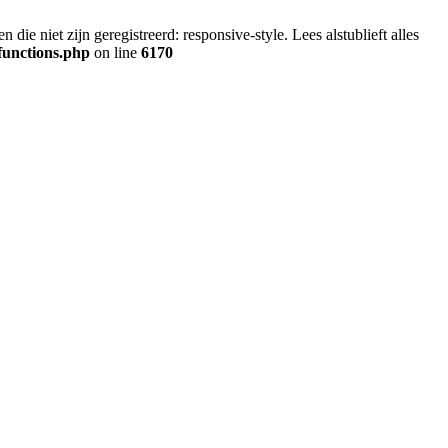
ie niet zijn geregistreerd: responsive-style. Lees alstublieft alles
functions.php
on line
6170