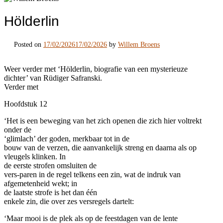
Hölderlin
Posted on
17/02/2026
17/02/2026
by
Willem Broens
Weer verder met ‘Hölderlin, biografie van een mysterieuze
dichter’ van Rüdiger Safranski.
Verder met
Hoofdstuk 12
‘Het is een beweging van het zich openen die zich hier voltrekt
onder de
‘glimlach’ der goden, merkbaar tot in de
bouw van de verzen, die aanvankelijk streng en daarna als op
vleugels klinken. In
de eerste strofen omsluiten de
vers-paren in de regel telkens een zin, wat de indruk van
afgemetenheid wekt; in
de laatste strofe is het dan één
enkele zin, die over zes versregels dartelt:
‘Maar mooi is de plek als op de feestdagen van de lente