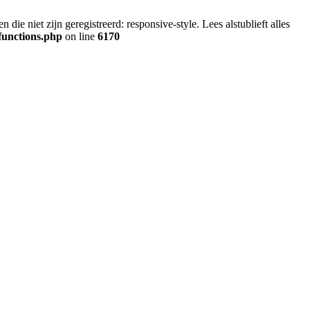
ie niet zijn geregistreerd: responsive-style. Lees alstublieft alles
functions.php
on line
6170