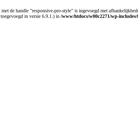
 met de handle "responsive-pro-style" is ingevoegd met afhankelijkheden d
 toegevoegd in versie 6.9.1.) in
/www/htdocs/w00c2271/wp-includes/