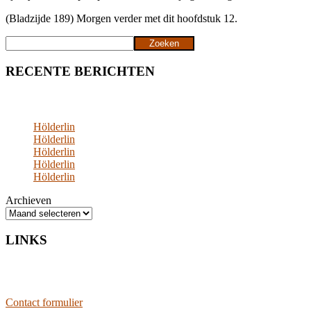
(Bladzijde 189) Morgen verder met dit hoofdstuk 12.
Zoeken
Zoeken
RECENTE BERICHTEN
Hölderlin
Hölderlin
Hölderlin
Hölderlin
Hölderlin
Archieven
LINKS
Contact formulier