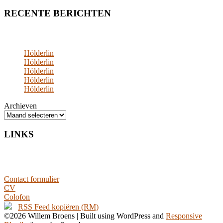
RECENTE BERICHTEN
Hölderlin
Hölderlin
Hölderlin
Hölderlin
Hölderlin
Archieven
LINKS
Contact formulier
CV
Colofon
RSS Feed kopiëren (RM)
©2026 Willem Broens
| Built using WordPress and
Responsive