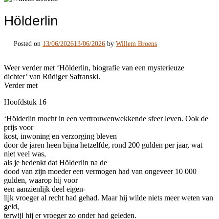
Hölderlin
Posted on
13/06/2026
13/06/2026
by
Willem Broens
Weer verder met ‘Hölderlin, biografie van een mysterieuze
dichter’ van Rüdiger Safranski.
Verder met
Hoofdstuk 16
‘Hölderlin mocht in een vertrouwenwekkende sfeer leven. Ook de
prijs voor
kost, inwoning en verzorging bleven
door de jaren heen bijna hetzelfde, rond 200 gulden per jaar, wat
niet veel was,
als je bedenkt dat Hölderlin na de
dood van zijn moeder een vermogen had van ongeveer 10 000
gulden, waarop hij voor
een aanzienlijk deel eigen-
lijk vroeger al recht had gehad. Maar hij wilde niets meer weten van
geld,
terwijl hij er vroeger zo onder had geleden.