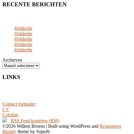
RECENTE BERICHTEN
Hölderlin
Hölderlin
Hölderlin
Hölderlin
Hölderlin
Archieven
LINKS
Contact formulier
CV
Colofon
RSS Feed kopiëren (RM)
©2026 Willem Broens
| Built using WordPress and
Responsive
Blogily
theme by Superb