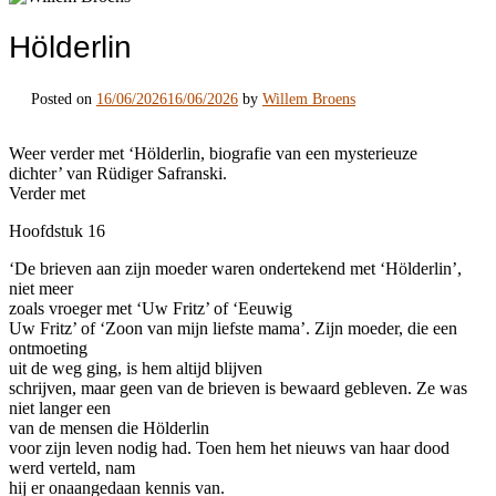
Hölderlin
Posted on
16/06/2026
16/06/2026
by
Willem Broens
Weer verder met ‘Hölderlin, biografie van een mysterieuze
dichter’ van Rüdiger Safranski.
Verder met
Hoofdstuk 16
‘De brieven aan zijn moeder waren ondertekend met ‘Hölderlin’,
niet meer
zoals vroeger met ‘Uw Fritz’ of ‘Eeuwig
Uw Fritz’ of ‘Zoon van mijn liefste mama’. Zijn moeder, die een
ontmoeting
uit de weg ging, is hem altijd blijven
schrijven, maar geen van de brieven is bewaard gebleven. Ze was
niet langer een
van de mensen die Hölderlin
voor zijn leven nodig had. Toen hem het nieuws van haar dood
werd verteld, nam
hij er onaangedaan kennis van.