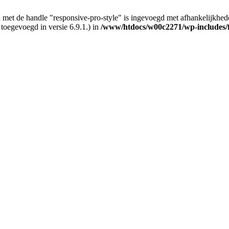
 met de handle "responsive-pro-style" is ingevoegd met afhankelijkheden d
 toegevoegd in versie 6.9.1.) in
/www/htdocs/w00c2271/wp-includes/