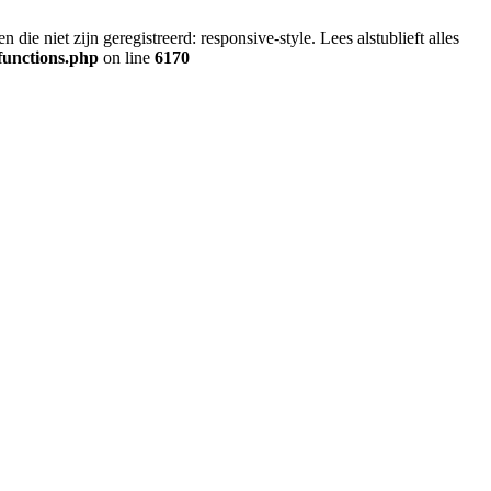
ie niet zijn geregistreerd: responsive-style. Lees alstublieft alles
functions.php
on line
6170