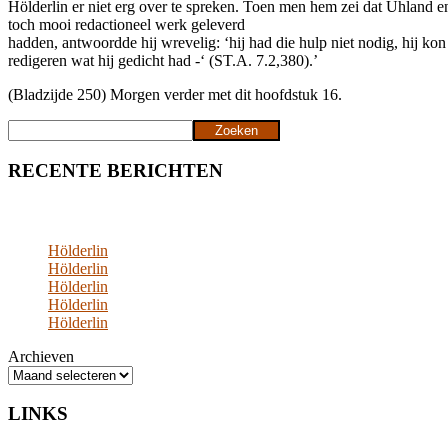
Hölderlin er niet erg over te spreken. Toen men hem zei dat Uhland 
toch mooi redactioneel werk geleverd
hadden, antwoordde hij wrevelig: ‘hij had die hulp niet nodig, hij kon
redigeren wat hij gedicht had -‘ (ST.A. 7.2,380).’
(Bladzijde 250) Morgen verder met dit hoofdstuk 16.
Zoeken
Zoeken
RECENTE BERICHTEN
Hölderlin
Hölderlin
Hölderlin
Hölderlin
Hölderlin
Archieven
LINKS