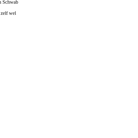
en Schwab
 zelf wel