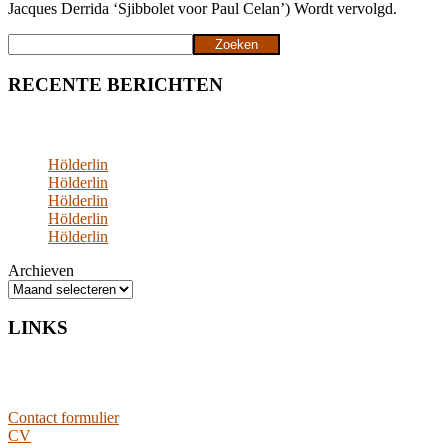
Jacques Derrida ‘Sjibbolet voor Paul Celan’) Wordt vervolgd.
Zoeken
Zoeken
RECENTE BERICHTEN
Hölderlin
Hölderlin
Hölderlin
Hölderlin
Hölderlin
Archieven
LINKS
Contact formulier
CV