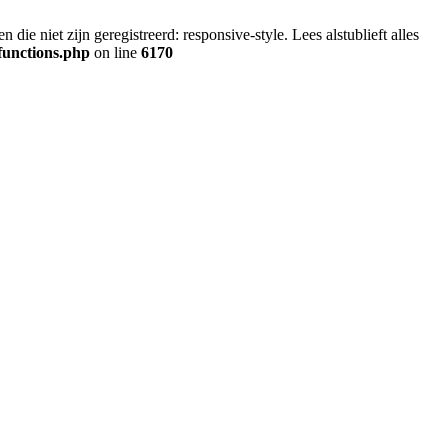
ie niet zijn geregistreerd: responsive-style. Lees alstublieft alles
functions.php
on line
6170