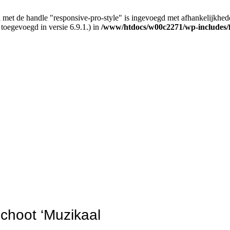
 met de handle "responsive-pro-style" is ingevoegd met afhankelijkheden d
 toegevoegd in versie 6.9.1.) in
/www/htdocs/w00c2271/wp-includes/
Schoot ‘Muzikaal