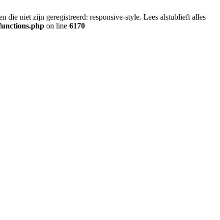
ie niet zijn geregistreerd: responsive-style. Lees alstublieft alles
functions.php
on line
6170