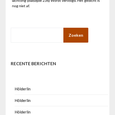
lachtong'(bladzijde 236) Wordt vervolgd. Het gedicht is
nog niet af.
ZOEKEN
Zoeken
RECENTE BERICHTEN
Hölderlin
Hölderlin
Hölderlin