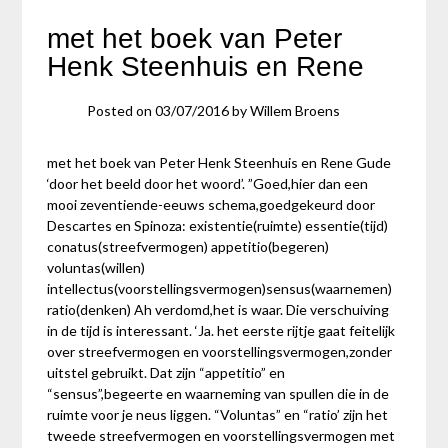
met het boek van Peter
Henk Steenhuis en Rene
Posted on
03/07/2016
by
Willem Broens
met het boek van Peter Henk Steenhuis en Rene Gude
‘door het beeld door het woord’. ”Goed,hier dan een
mooi zeventiende-eeuws schema,goedgekeurd door
Descartes en Spinoza: existentie(ruimte) essentie(tijd)
conatus(streefvermogen) appetitio(begeren)
voluntas(willen)
intellectus(voorstellingsvermogen)sensus(waarnemen)
ratio(denken) Ah verdomd,het is waar. Die verschuiving
in de tijd is interessant. ‘Ja. het eerste rijtje gaat feitelijk
over streefvermogen en voorstellingsvermogen,zonder
uitstel gebruikt. Dat zijn “appetitio” en
“sensus”,begeerte en waarneming van spullen die in de
ruimte voor je neus liggen. “Voluntas” en “ratio’ zijn het
tweede streefvermogen en voorstellingsvermogen met