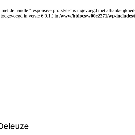
 met de handle "responsive-pro-style" is ingevoegd met afhankelijkheden d
 toegevoegd in versie 6.9.1.) in
/www/htdocs/w00c2271/wp-includes/
Deleuze