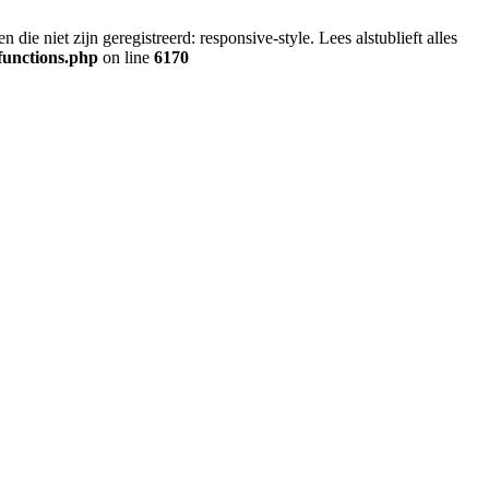
ie niet zijn geregistreerd: responsive-style. Lees alstublieft alles
functions.php
on line
6170