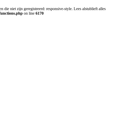
ie niet zijn geregistreerd: responsive-style. Lees alstublieft alles
functions.php
on line
6170