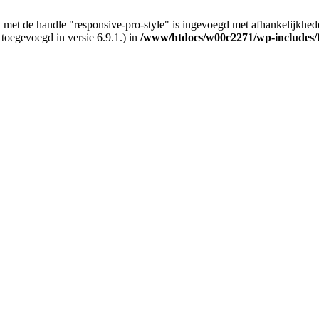
 met de handle "responsive-pro-style" is ingevoegd met afhankelijkheden d
 toegevoegd in versie 6.9.1.) in
/www/htdocs/w00c2271/wp-includes/