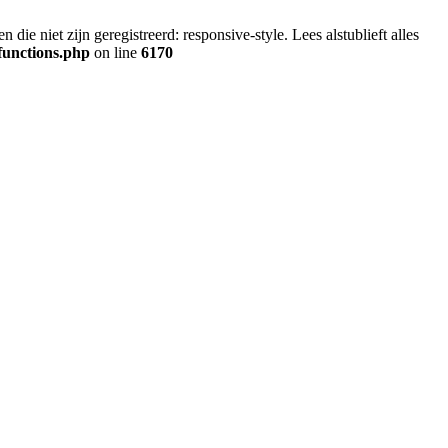
ie niet zijn geregistreerd: responsive-style. Lees alstublieft alles
functions.php
on line
6170