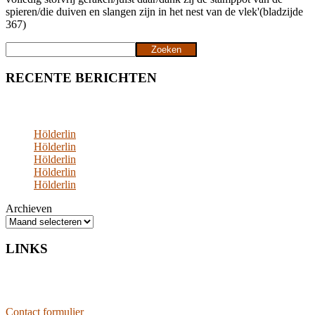
spieren/die duiven en slangen zijn in het nest van de vlek'(bladzijde
367)
Zoeken
Zoeken
RECENTE BERICHTEN
Hölderlin
Hölderlin
Hölderlin
Hölderlin
Hölderlin
Archieven
LINKS
Contact formulier