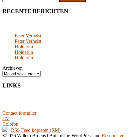
RECENTE BERICHTEN
Peter Verhelst
Peter Verhelst
Hölderlin
Hölderlin
Hölderlin
Archieven
LINKS
Contact formulier
CV
Colofon
RSS Feed kopiëren (RM)
©2026 Willem Broens
| Built using WordPress and
Responsive