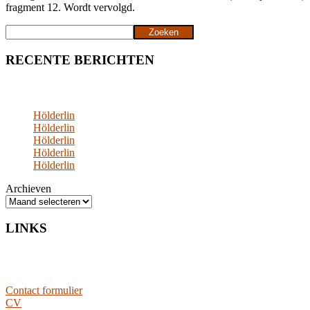
fragment 12. Wordt vervolgd.
Zoeken
Zoeken
RECENTE BERICHTEN
Hölderlin
Hölderlin
Hölderlin
Hölderlin
Hölderlin
Archieven
LINKS
Contact formulier
CV