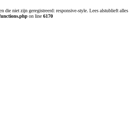
ie niet zijn geregistreerd: responsive-style. Lees alstublieft alles
functions.php
on line
6170