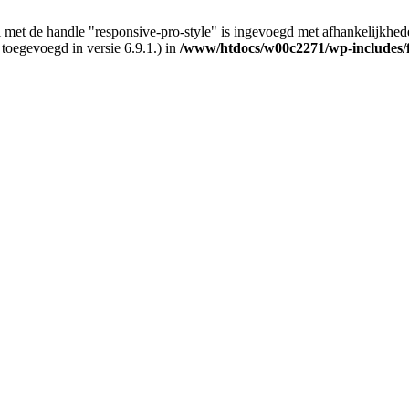
 met de handle "responsive-pro-style" is ingevoegd met afhankelijkheden d
 toegevoegd in versie 6.9.1.) in
/www/htdocs/w00c2271/wp-includes/