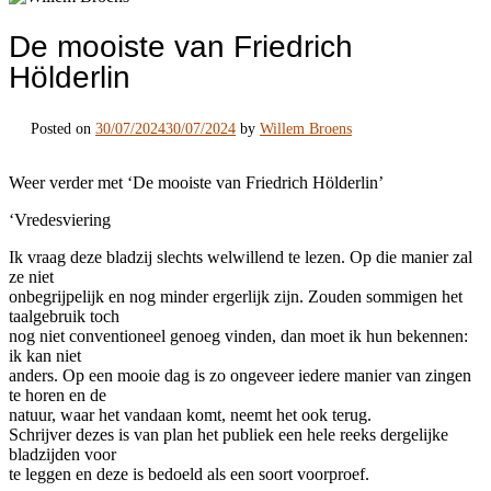
De mooiste van Friedrich
Hölderlin
Posted on
30/07/2024
30/07/2024
by
Willem Broens
Weer verder met ‘De mooiste van Friedrich Hölderlin’
‘Vredesviering
Ik vraag deze bladzij slechts welwillend te lezen. Op die manier zal
ze niet
onbegrijpelijk en nog minder ergerlijk zijn. Zouden sommigen het
taalgebruik toch
nog niet conventioneel genoeg vinden, dan moet ik hun bekennen:
ik kan niet
anders. Op een mooie dag is zo ongeveer iedere manier van zingen
te horen en de
natuur, waar het vandaan komt, neemt het ook terug.
Schrijver dezes is van plan het publiek een hele reeks dergelijke
bladzijden voor
te leggen en deze is bedoeld als een soort voorproef.