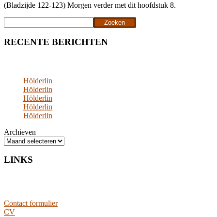
(Bladzijde 122-123) Morgen verder met dit hoofdstuk 8.
Zoeken
Zoeken
RECENTE BERICHTEN
Hölderlin
Hölderlin
Hölderlin
Hölderlin
Hölderlin
Archieven
LINKS
Contact formulier
CV