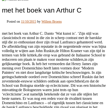
met het boek van Arthur C
Posted on
11/10/2015
by
Willem Broens
met het boek van Arthur C. Danto ‘Wat kunst is’. ‘Zijn stijl was
classicistisch en stond in die zin in scherp contrast met de barokke
stijl die zo enthousiast door zijn rivaal Lanfranco gehanteerd werd.
De afbrokkeling van zijn reputatie in de negentiende eeuw was bijna
volledig te wijten aan John Ruskin,de Hilton Kramer van zijn tijd in
termen van felle kritiek,die erop was gebrand de Italiaanse School te
reduceren om plaats te maken voor moderne schilders,in zijn
gelijknamige boek. Ik heb het vermoeden dat Henry James zijn
mening over Domenichino heeft laten vormen door ‘Modern
Painters’ en niet door langdurige kritische beschouwingen. In zijn
geringschattende oordeel over Domenichino schreef Ruskin dat het
zeventiende-eeuwse schilders ontbrak aan oprechtheid,en dat de
School van Bologna stoelde op eclecticisme. Dit was een historische
misvatting:de Bolognezen waren juist trots op hun
‘eclecticisme’,wat namelijk betekende dat ze van alle stijlen het
beste namen. Er was nog een reden voor de rivaliteit tussen
Domenichino en Lanfranco – of eigenlijk tussen het classicisme en
de barok:Lanfranco beschuldigde zijn rivaal van plagiaat,in het